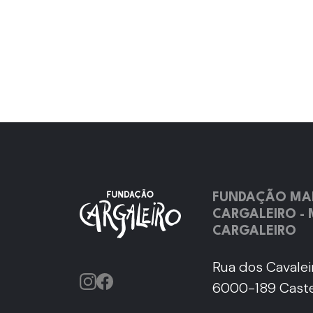
FUNDAÇÃO MA
CARGALEIRO -
CARGALEIRO
Rua dos Cavaleir
6000-189 Caste