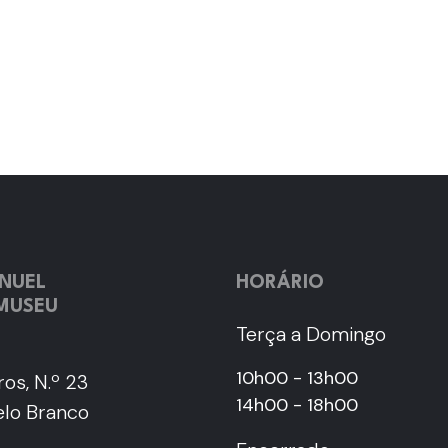
NUEL
HORÁRIO
 MUSEU
Terça a Domingo
10h00 - 13h00
os, N.º 23
14h00 - 18h00
lo Branco