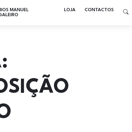
MIOS MANUEL
LOJA
CONTACTOS
GALEIRO
:
OSIÇÃO
O