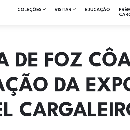
COLEÇÕES
VISITAR
EDUCAÇÃO
PRÉ
CAR
A DE FOZ CÔA
AÇÃO DA EXP
L CARGALEIR