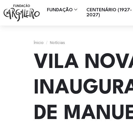
Saltar para o conteúdo principal da página
FUNDAÇÃO
CENTENÁRIO (1927-
2027)
Ínicio
Notícias
VILA NOV
INAUGUR
DE MANUE