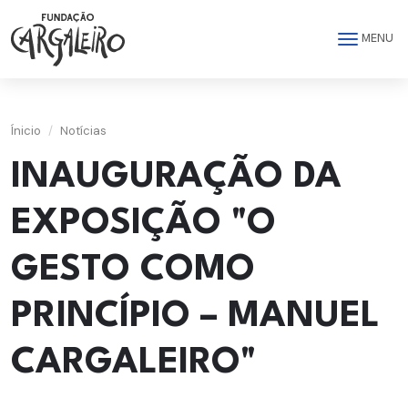
Saltar para o conteúdo principal da página
MENU
Ínicio
Notícias
INAUGURAÇÃO DA
EXPOSIÇÃO "O
GESTO COMO
PRINCÍPIO – MANUEL
CARGALEIRO"