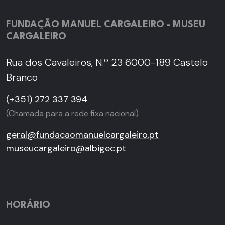
FUNDAÇÃO MANUEL CARGALEIRO - MUSEU
CARGALEIRO
Rua dos Cavaleiros, N.º 23 6000-189 Castelo
Branco
(+351) 272 337 394
(Chamada para a rede fixa nacional)
geral@fundacaomanuelcargaleiro.pt
museucargaleiro@albigec.pt
HORÁRIO