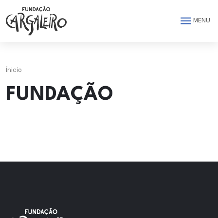
Saltar para o conteúdo principal da página
MENU
Ínicio
FUNDAÇÃO